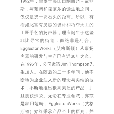
1992年，
坐落于美国田纳西州－孟菲
斯，与蓝调和摇滚乐的诞生地之间，
仅仅是扔一块石头的距离。所以，有
着如此富有灵感的设计和巧夺天工的
工匠手艺的扬声器，理应诞生于这些
非比寻常的街道，而绝非是巧合。
EgglestonWorks（艾格斯顿）从事扬
声器的研发与生产已有近30年之久。
在1996年，公司邀请Jim Thompson先
生加入。在随后的二十多年间，他不
断地为企业注入新的理念与尖端的技
术，不断地推出极高素质的产品，并
且屡获殊荣。无论在专业领域，亦或
是家用范畴，
EgglestonWorks（艾格
斯顿）始终秉承产品至上的原则，并