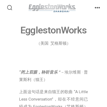
关于我们
品牌
EgglestonWorks
经销商查询
联系我们
（美国 艾格斯顿）
“闭上双眼，聆听音乐 ”
－
埃尔维斯 · 普
莱斯利（猫王）
上面这句话是来自猫王的歌曲 “A Little
Less Conversation”，却在不经意间已
经成为 EgglestonWorks（艾格斯顿）