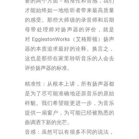
要的两个方面－精准性和音感，我们
才能始终如一地给听者带来最高质量
的感受。那些大师级的录音师和后期
母带处理师对扬声器的评价，就是
对
EgglestonWorks（艾格斯顿）
扬声
器的本质追求最好的诠释。换言之，
这也是那些在家里聆听音乐的人会去
评价扬声器的标准。
精准性：从根本上讲，所有扬声器都
是为了尽可能准确地还原音乐的原始
样貌。我们希望能更进一步，为音乐
提供一扇窗户，为可能已经被熟悉的
曲调洒下新的光芒。
音感：虽然可以有很多不同的说法，