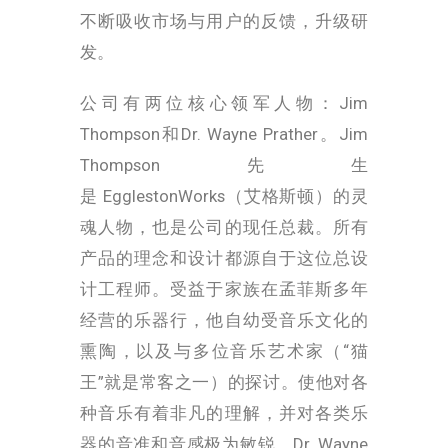
不断吸收市场与用户的反馈，升级研
发。
公司有两位核心领军人物：Jim
Thompson和Dr. Wayne Prather。Jim
Thompson先生
是
EgglestonWorks（艾格斯顿）的灵
魂人物，也是公司的现任总裁。所有
产品的理念和设计都源自于这位总设
计工程师。受益于家族在孟菲斯多年
经营的乐器行，他自幼受音乐文化的
熏陶，以及与多位音乐艺术家（“猫
王”就是常客之一）的探讨。使他对各
种音乐有着非凡的理解，并对各类乐
器的音准和音感极为敏锐。Dr. Wayne