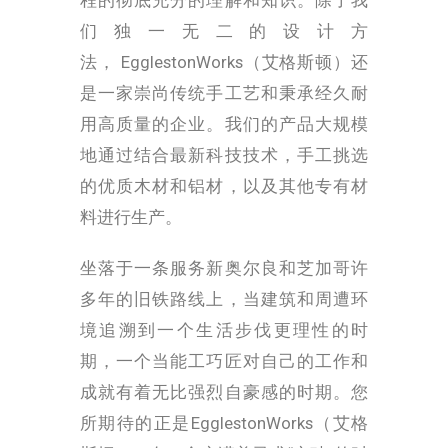
程的彻底充分的理解和知识。除了我
们独一无二的设计方
法，
EgglestonWorks（艾格斯顿）
还
是一家崇尚传统手工艺和秉承经久耐
用高质量的企业。我们的产品大规模
地通过结合最新科技技术，手工挑选
的优质木材和铝材，以及其他专有材
料进行生产。
坐落于一条服务新奥尔良和芝加哥许
多年的旧铁路线上，当建筑和周遭环
境追溯到一个生活步伐更理性的时
期，一个当能工巧匠对自己的工作和
成就有着无比强烈自豪感的时期。您
所期待的正是
EgglestonWorks（艾格